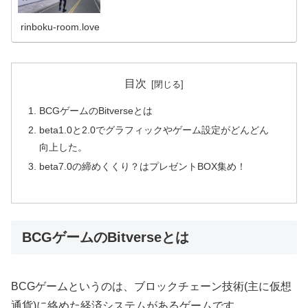
用貧乏にやりたいりんぼくです。 仮想通過を扱うジャンル
となりますので、...
rinboku-room.love
目次
BCGゲームのBitverseとは
beta1.0と2.0でグラフィックやゲーム設定がどんどん
向上した。
beta7.0の締めくくり？はプレゼントBOX集め！
BCGゲームのBitverseとは
BCGゲームというのは、ブロックチェーン技術(主に仮想
通貨)に絡めた経済システムがあるゲームです。