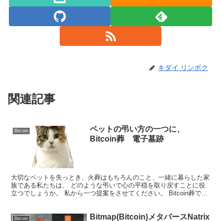
キダイ リンボク
関連記事
ペットの弔い方の一つに、
Bitcoin
Bitcoin葬 電子墓跡
大切なペットを失っとき、火葬はもちろんのこと、一緒に暮らした家
族である私たちは、 どのような弔いで心の平穏を取り戻すことに役
立つでしょうか。 私から一つ提案をさせてください。 Bitcoin葬で
す。 電子データをBitcoinに刻むという発...
Bitmap(Bitcoin)メタバースNatrix
Bitcoin