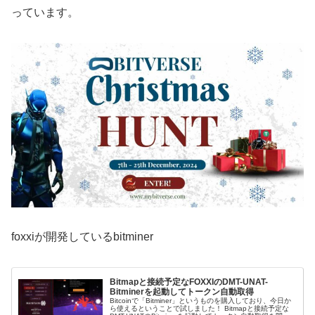
っています。
foxxiが開発しているbitminer
Bitmapと接続予定なFOXXIのDMT-UNAT-
Bitminerを起動してトークン自動取得
Bitcoinで「Bitminer」というものを購入しており、今日か
ら使えるということで試しました！ Bitmapと接続予定な