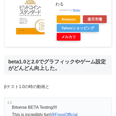
わる
created by
Rinker
Amazon
楽天市場
Yahooショッピング
メルカリ
beta1.0と2.0でグラフィックやゲーム設定
がどんどん向上した。
βテスト1.0の時の動画と
Bitverse BETA Testing!!!!
This is incredibly fun!
@FoxxiOfficial