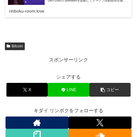
DMT-UNATのBitminerを起動してトークン自動取得を開始
してみた 今後、Bitmapとの互換も始まる予定...
rinboku-room.love
Bitcoin
スポンサーリンク
シェアする
X
LINE
コピー
キダイ リンボクをフォローする