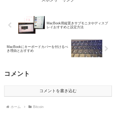
MacBook用縦置きサブモニタやディスプ
レイおすすめと設定方法
MacBookにキーボードカバーを付けるべ
き理由とおすすめ
コメント
コメントを書き込む
ホーム
Bitcoin