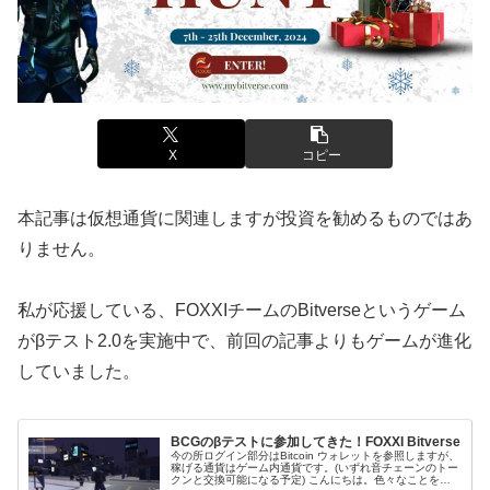
X
コピー
本記事は仮想通貨に関連しますが投資を勧めるものではあ
りません。
私が応援している、FOXXIチームのBitverseというゲーム
がβテスト2.0を実施中で、前回の記事よりもゲームが進化
していました。
BCGのβテストに参加してきた！FOXXI Bitverse
今の所ログイン部分はBitcoin ウォレットを参照しますが、
稼げる通貨はゲーム内通貨です。(いずれ音チェーンのトー
クンと交換可能になる予定) こんにちは。色々なことを器