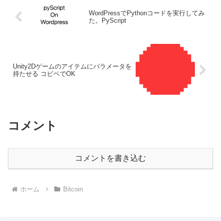
WordPressでPythonコードを実行してみ
た。PyScript
Unity2Dゲームのアイテムにパラメータを
持たせる コピペでOK
コメント
コメントを書き込む
ホーム
Bitcoin