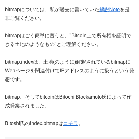
bitmapについては、私が過去に書いていた
解説Note
を是
非ご覧ください。
bitmapはごく簡単に言うと、"Bitcoin上で所有権を証明で
きる土地のようなもの"とご理解ください。
bitmap.indexは、土地(のように)解釈されているbitmapに
Webページを関連付けてIPアドレスのように扱うという発
想です。
bitmap、そしてbitcoinはBitochi Blockamoto氏によって作
成発案されました。
Bitoshi氏のindex.bitmapは
コチラ
。