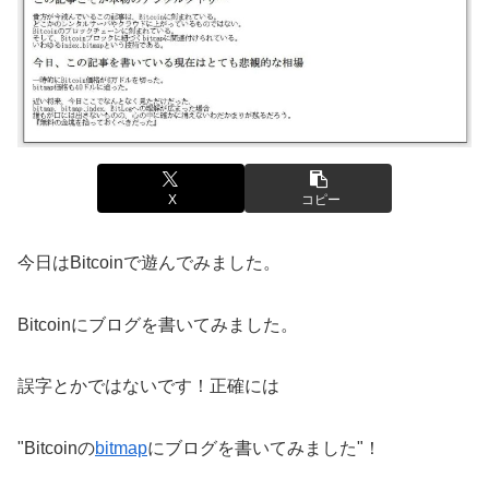
X
コピー
今日はBitcoinで遊んでみました。
Bitcoinにブログを書いてみました。
誤字とかではないです！正確には
"Bitcoinの
bitmap
にブログを書いてみました"！