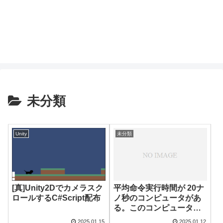
未分類
Unity
未分類
平均命令実行時間が 20ナ
[真]Unity2Dでカメラスク
ノ秒のコンピュータがあ
ロールするC#Script配布
る。このコンピュータの
性能は何MIPSか。
2025.01.15
2025.01.12