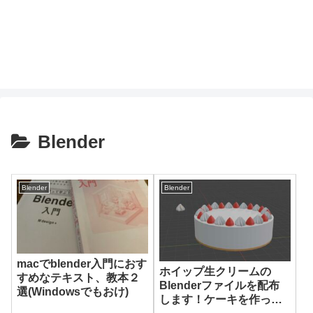
Blender
Blender
Blender
macでblender入門におす
ホイップ生クリームの
すめなテキスト、教本２
Blenderファイルを配布
選(Windowsでもおけ)
します！ケーキを作って