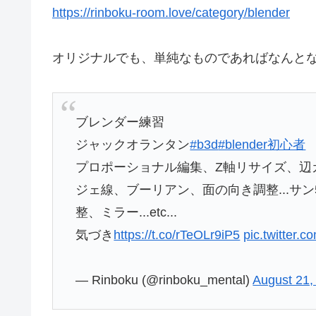
https://rinboku-room.love/category/blender
オリジナルでも、単純なものであればなんと
ブレンダー練習
ジャックオランタン
#b3d
#blender初心者
プロポーショナル編集、Z軸リサイズ、辺
ジェ線、ブーリアン、面の向き調整...サ
整、ミラー...etc...
気づき
https://t.co/rTeOLr9iP5
pic.twitter.
— Rinboku (@rinboku_mental)
August 21,