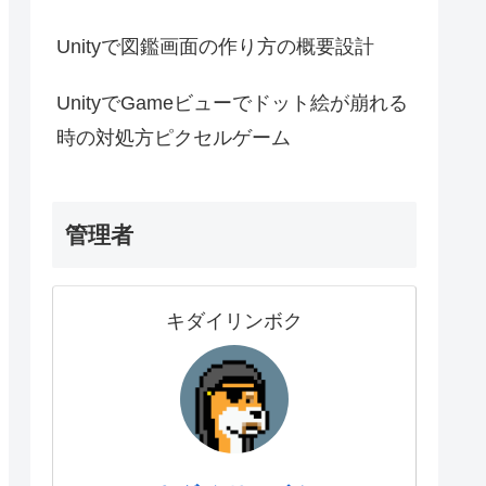
Unityで図鑑画面の作り方の概要設計
UnityでGameビューでドット絵が崩れる
時の対処方ピクセルゲーム
管理者
キダイリンボク