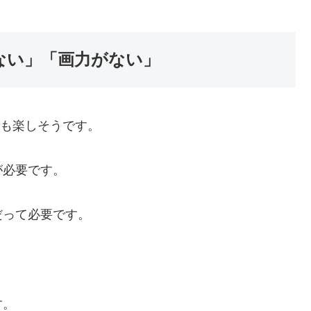
けない」「画力がない」
ても楽しそうです。
が必要です。
だって必要です。
す。