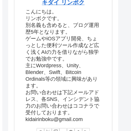
キダイ リンボク
こんにちは。
リンボクです。
別名義も含めると、ブログ運用
歴5年となります。
ゲームやiOSアプリ開発、ちょ
っとした便利ツール作成など広
く浅くAIの力を借りながら独学
でお勉強中です。
主にWordpress、Unity、
Blender、Swift、Bitcoin
Ordinals等の領域に興味があり
ます。
お問い合わせは下記メールアド
レス、各SNS、インシデント協
力のお問い合わせはココナラで
受付しております。
kidairinboku@gmail.com