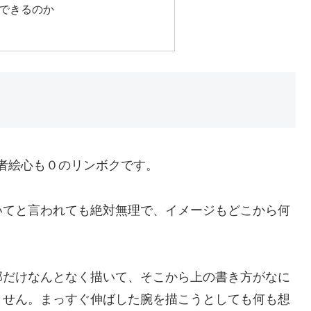
rをできるのか
初心者絵心も０のリンボクです。
いてと言われても絶対無理で、イメージもどこから何
。
郭だけなんとなく描いて、そこから上の書き方がなに
ません。まっすぐ伸ばした腕を描こうとしても何も想