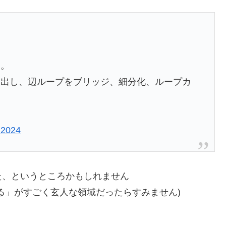
た。
し出し、辺ループをブリッジ、細分化、ループカ
 2024
た、というところかもしれません
る」がすごく玄人な領域だったらすみません)