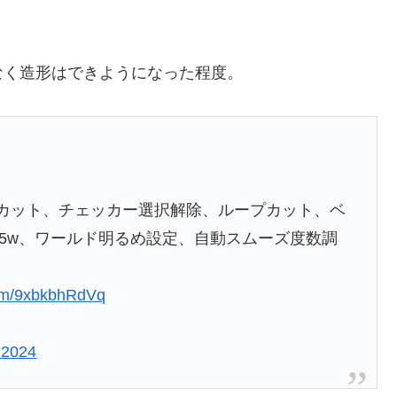
なく造形はできようになった程度。
カット、チェッカー選択解除、ループカット、ベ
ン5w、ワールド明るめ設定、自動スムーズ度数調
com/9xbkbhRdVq
 2024