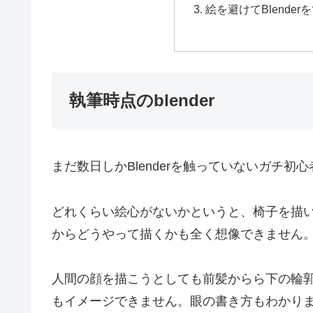
絵を避けてBlende
執筆時点のblender
まだ数日しかBlenderを触っていないガチ
どれくらい絵心がないかというと、椅子を描
からどうやって描くかも全く想像できません
人間の顔を描こうとしても前髪からら下の輪
もイメージできません。眼の書き方もわかり