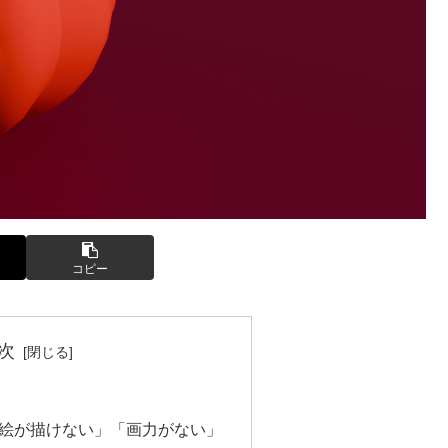
コピー
次
壁「絵が描けない」「画力がない」