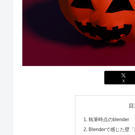
X
目
執筆時点のblender
Blenderで感じた