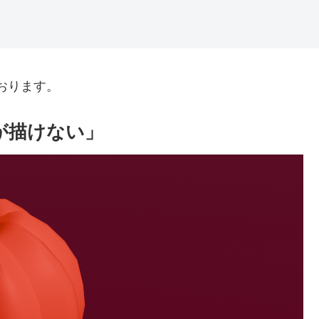
おります。
絵が描けない」