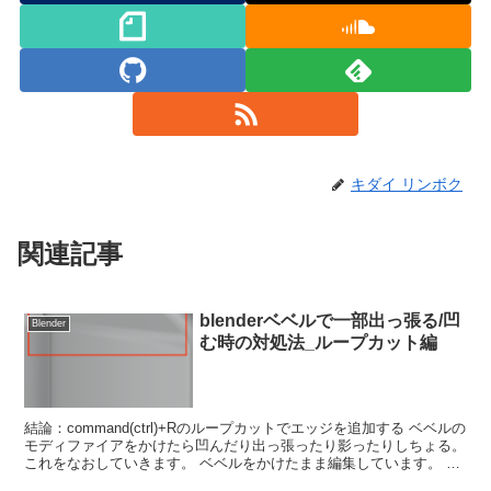
キダイ リンボク
関連記事
blenderベベルで一部出っ張る/凹
Blender
む時の対処法_ループカット編
結論：command(ctrl)+Rのループカットでエッジを追加する ベベルの
モディファイアをかけたら凹んだり出っ張ったり影ったりしちょる。
これをなおしていきます。 ベベルをかけたまま編集しています。 編
集モードで見るとこんな感じです。 ...