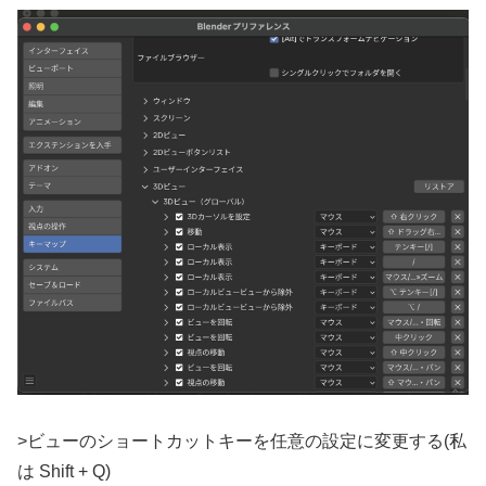
>ビューのショートカットキーを任意の設定に変更する(私
は Shift + Q)