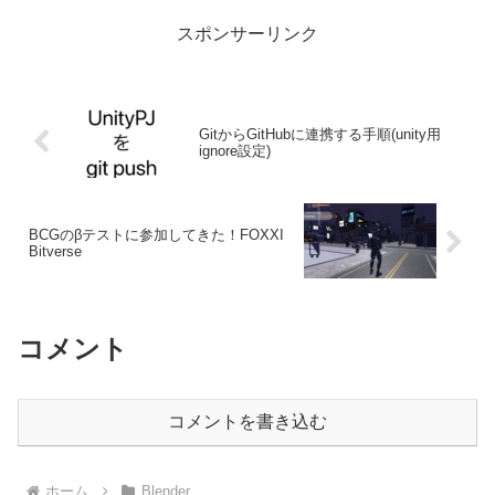
スポンサーリンク
GitからGitHubに連携する手順(unity用
ignore設定)
BCGのβテストに参加してきた！FOXXI
Bitverse
コメント
コメントを書き込む
ホーム
Blender