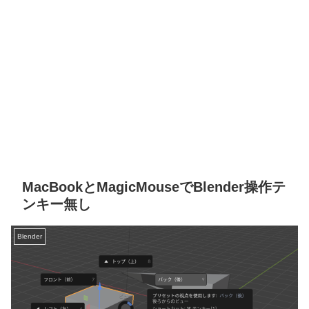
MacBookとMagicMouseでBlender操作テ
ンキー無し
Blender