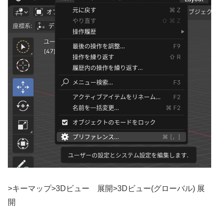
>キーマップ>3Dビュー 展開>3Dビュー(グローバル) 展
開