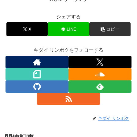
シェアする
X
LINE
コピー
キダイ リンボクをフォローする
キダイ リンボク