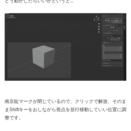
どう動かしたらいいかというと...
南京錠マークが閉じているので、クリックで解放、そのま
まShiftキーをおしながら視点を並行移動していい位置に調
整です。