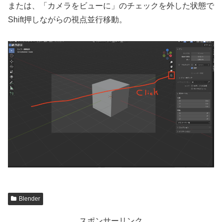
または、「カメラをビューに」のチェックを外した状態で
Shift押しながらの視点並行移動。
Blender
スポンサーリンク