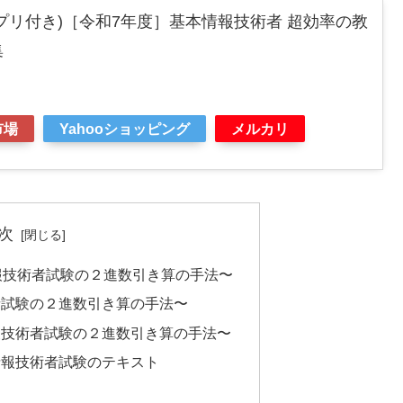
アプリ付き)［令和7年度］基本情報技術者 超効率の教
集
市場
Yahooショッピング
メルカリ
次
報技術者試験の２進数引き算の手法〜
者試験の２進数引き算の手法〜
報技術者試験の２進数引き算の手法〜
情報技術者試験のテキスト