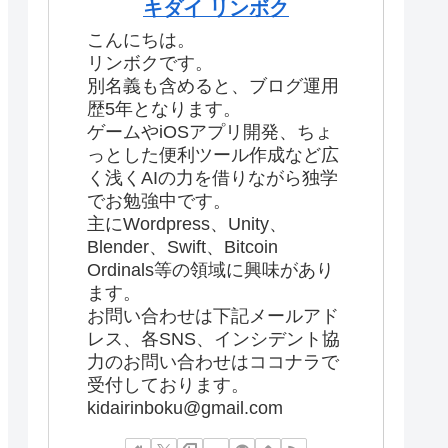
キダイ リンボク
こんにちは。
リンボクです。
別名義も含めると、ブログ運用
歴5年となります。
ゲームやiOSアプリ開発、ちょ
っとした便利ツール作成など広
く浅くAIの力を借りながら独学
でお勉強中です。
主にWordpress、Unity、
Blender、Swift、Bitcoin
Ordinals等の領域に興味があり
ます。
お問い合わせは下記メールアド
レス、各SNS、インシデント協
力のお問い合わせはココナラで
受付しております。
kidairinboku@gmail.com