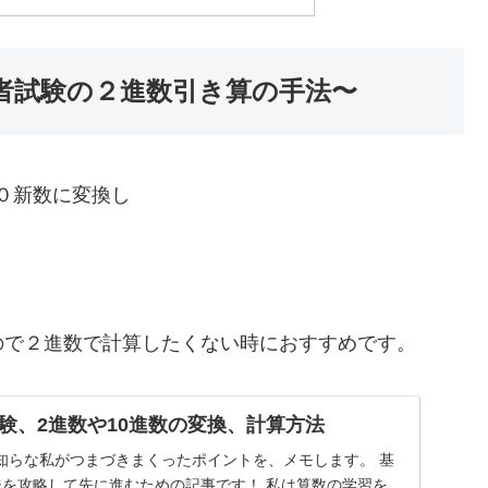
術者試験の２進数引き算の手法〜
０新数に変換し
ので２進数で計算したくない時におすすめです。
験、2進数や10進数の変換、計算方法
知らな私がつまづきまくったポイントを、メモします。 基
ジを攻略して先に進むための記事です！ 私は算数の学習を