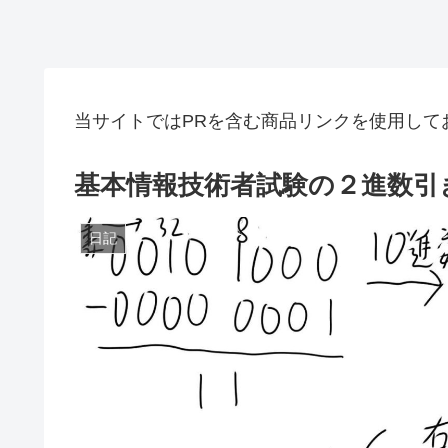
当サイトではPRを含む商品リンクを使用して
基本情報技術者試験の２進数引
日記