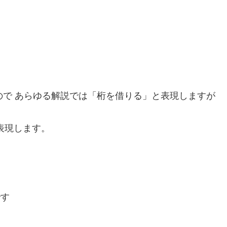
ので あらゆる解説では「桁を借りる」と表現しますが
表現します。
です