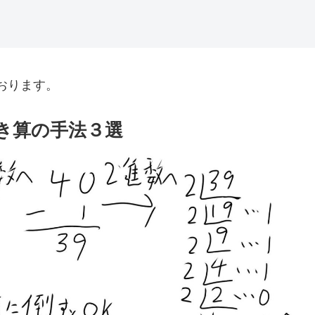
おります。
き算の手法３選