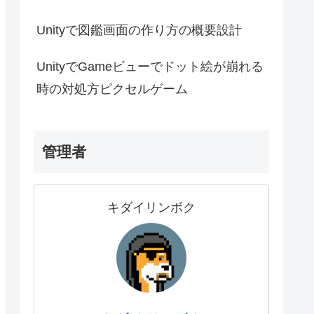
Unityで図鑑画面の作り方の概要設計
UnityでGameビューでドット絵が崩れる
時の対処方ピクセルゲーム
管理者
キダイリンボク