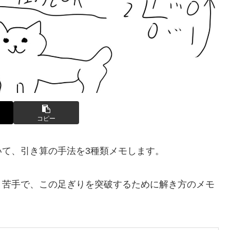
コピー
て、引き算の手法を3種類メモします。
く苦手で、この足ぎりを突破するために解き方のメモ