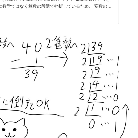
に数学ではなく算数の段階で挫折しているため、 変数の変