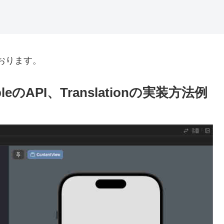
おります。
eのAPI、Translationの実装方法例