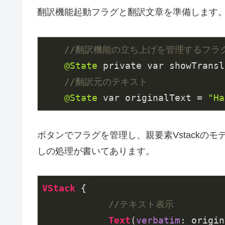
翻訳機能起動フラグと翻訳文章を準備します
//翻訳機能の立ち上げを管理するフラ
@State
 private var showTransl
//翻訳元のテキスト
@State
 var originalText = 
"Ha
ボタンでフラグを管理し、親要素Vstackの
しの処理が書いてあります。
VStack
 {

//テキスト表示
Text
(
verbatim
: origin