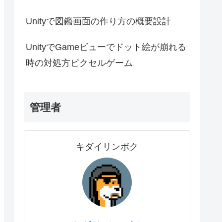
Unityで図鑑画面の作り方の概要設計
UnityでGameビューでドット絵が崩れる
時の対処方ピクセルゲーム
管理者
キダイリンボク