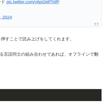
ード
pic.twitter.com/y6pGMlTNfP
, 2024
を押すことで読み上げをしてくれます。
いる言語同士の組み合わせであれば、オフラインで翻