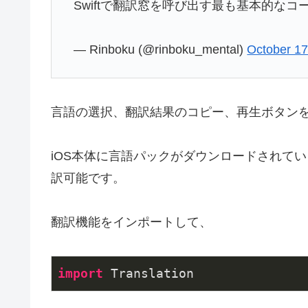
Swiftで翻訳窓を呼び出す最も基本的なコ
— Rinboku (@rinboku_mental)
October 17
言語の選択、翻訳結果のコピー、再生ボタン
iOS本体に言語パックがダウンロードされて
訳可能です。
翻訳機能をインポートして、
import
 Translation