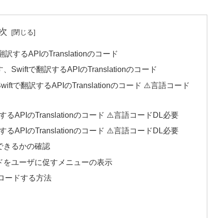
次
るAPIのTranslationのコード
ftで翻訳するAPIのTranslationのコード
翻訳するAPIのTranslationのコード ⚠️言語コード
APIのTranslationのコード ⚠️言語コードDL必要
APIのTranslationのコード ⚠️言語コードDL必要
できるかの確認
ドをユーザに促すメニューの表示
ンロードする方法