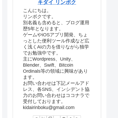
キダイ リンボク
こんにちは。
リンボクです。
別名義も含めると、ブログ運用
歴5年となります。
ゲームやiOSアプリ開発、ちょ
っとした便利ツール作成など広
く浅くAIの力を借りながら独学
でお勉強中です。
主にWordpress、Unity、
Blender、Swift、Bitcoin
Ordinals等の領域に興味があり
ます。
お問い合わせは下記メールアド
レス、各SNS、インシデント協
力のお問い合わせはココナラで
受付しております。
kidairinboku@gmail.com