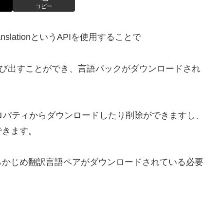
コピー
slationというAPIを使用することで
呼び出すことができ、言語パックがダウンロードされ
プロパティからダウンロードしたり削除ができますし、
できます。
らかじめ翻訳言語ペアがダウンロードされている必要