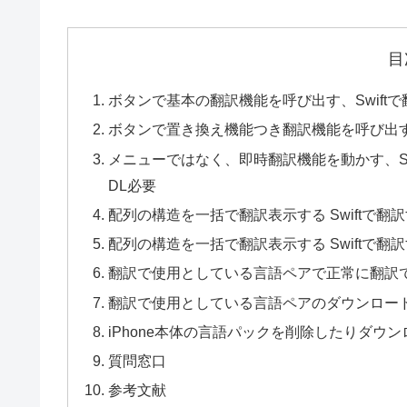
目
ボタンで基本の翻訳機能を呼び出す、Swiftで翻訳す
ボタンで置き換え機能つき翻訳機能を呼び出す、Swi
メニューではなく、即時翻訳機能を動かす、Swiftで
DL必要
配列の構造を一括で翻訳表示する Swiftで翻訳する
配列の構造を一括で翻訳表示する Swiftで翻訳する
翻訳で使用としている言語ペアで正常に翻訳
翻訳で使用としている言語ペアのダウンロー
iPhone本体の言語パックを削除したりダウ
質問窓口
参考文献