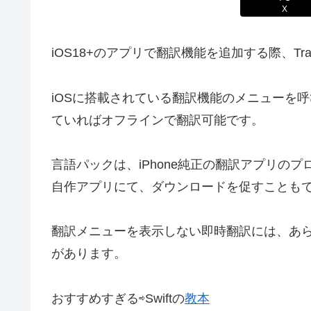
X
iOS18+のアプリで翻訳機能を追加する際、Tran
iOSに搭載されている翻訳機能のメニューを
ていればオフラインで翻訳可能です。
言語パックは、iPhone純正の翻訳アプリの
自作アプリにて、ダウンロードを促すことも
翻訳メニューを表示しない即時翻訳には、あ
があります。
おすすめすぎる⇨Swiftの
教本