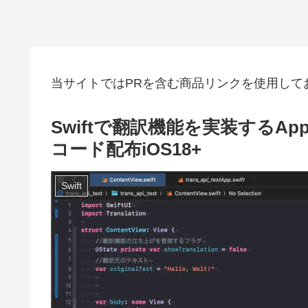
当サイトではPRを含む商品リンクを使用して
Swiftで翻訳機能を実装するAppl
コード配布iOS18+
Swift